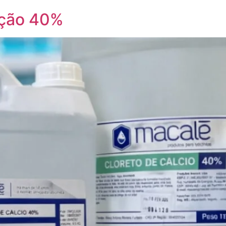
ução 40%