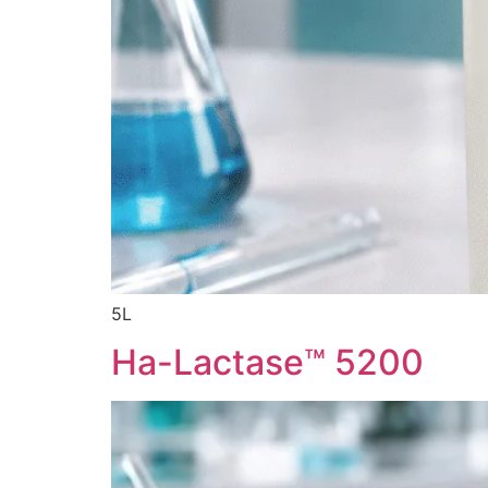
5L
Ha-Lactase™ 5200