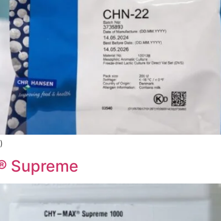
)
® Supreme