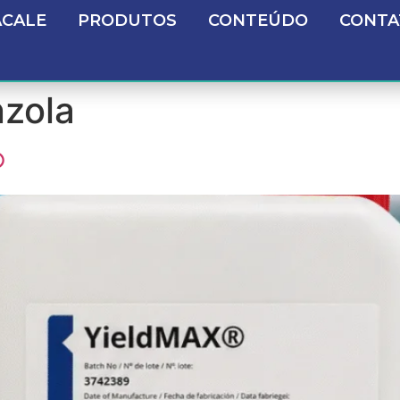
ACALE
PRODUTOS
CONTEÚDO
CONTA
zola
®