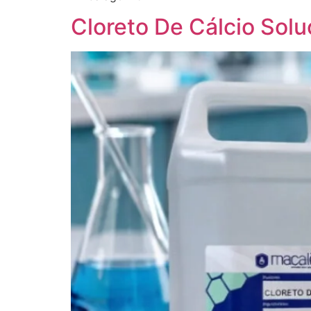
Cloreto De Cálcio Sol