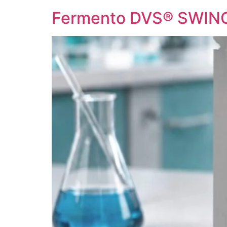
Fermento DVS® SWING