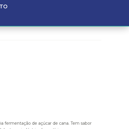
TO
 via fermentação de açúcar de cana. Tem sabor