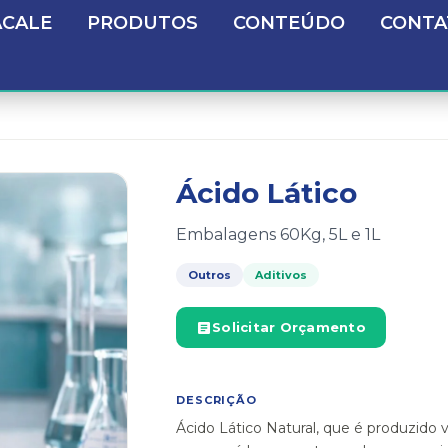
ACALE
PRODUTOS
CONTEÚDO
CONTA
Ácido Lático
Embalagens 60Kg, 5L e 1L
Outros
Aditivos
Solicitar Orçamento
DESCRIÇÃO
Ácido Lático Natural, que é produzido