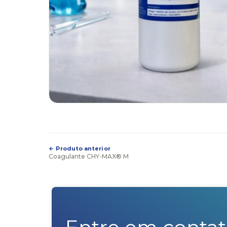
← Produto anterior
Coagulante CHY-MAX® M