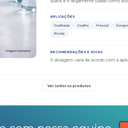
suave e é largamente usado como acidu
APLICAÇÕES
Coalhada
Coalho
Frescal
Gorgon
Ricota
RECOMENDAÇÕES E DICAS
A dosagem varia de acordo com a apli
Ver todos os produtos