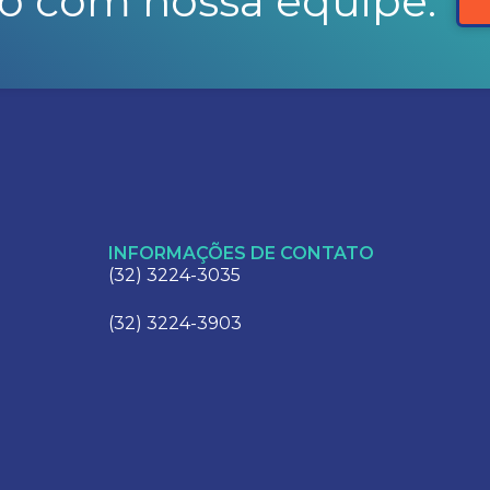
o com nossa equipe.
INFORMAÇÕES DE CONTATO
(32) 3224-3035
(32) 3224-3903