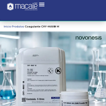
›
›
Início
Produtos
Coagulante CHY-MAX® M