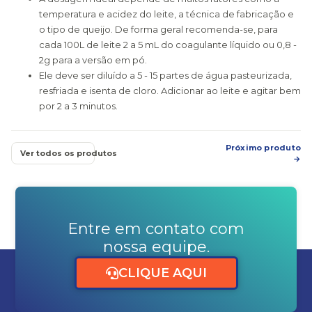
temperatura e acidez do leite, a técnica de fabricação e
o tipo de queijo. De forma geral recomenda-se, para
cada 100L de leite 2 a 5 mL do coagulante líquido ou 0,8 -
2g para a versão em pó.
Ele deve ser diluído a 5 - 15 partes de água pasteurizada,
resfriada e isenta de cloro. Adicionar ao leite e agitar bem
por 2 a 3 minutos.
Próximo produto
Ver todos os produtos
→
Entre em contato com
nossa equipe.
CLIQUE AQUI