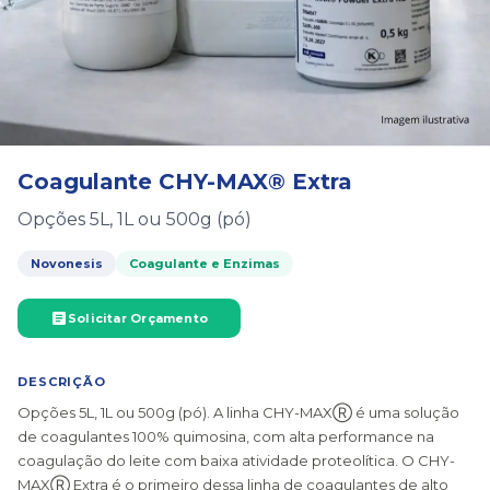
Coagulante CHY-MAX® Extra
Opções 5L, 1L ou 500g (pó)
Novonesis
Coagulante e Enzimas
Solicitar Orçamento
DESCRIÇÃO
Opções 5L, 1L ou 500g (pó). A linha CHY-MAXⓇ é uma solução
de coagulantes 100% quimosina, com alta performance na
coagulação do leite com baixa atividade proteolítica. O CHY-
MAXⓇ Extra é o primeiro dessa linha de coagulantes de alto