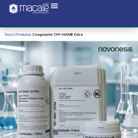
›
›
Início
Produtos
Coagulante CHY-MAX® Extra