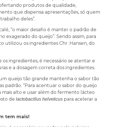
 ofertando produtos de qualidade,
ento que dispensa apresentações, só quem
trabalho deles”.
, “o maior desafio é manter o padrão de
o exagerado do queijo”. Sendo assim, para
ico utilizou os ingredientes Chr. Hansen, do
ingredientes, é necessário se atentar e
uras e a dosagem correta dos ingredientes.
m queijo tão grande mantenha o sabor tão
s padrão. “Para acentuar o sabor do queijo
 mais alto e usar além do fermento lácteo
osto de
para acelerar a
lactobacillus helveticus
em tem mais!