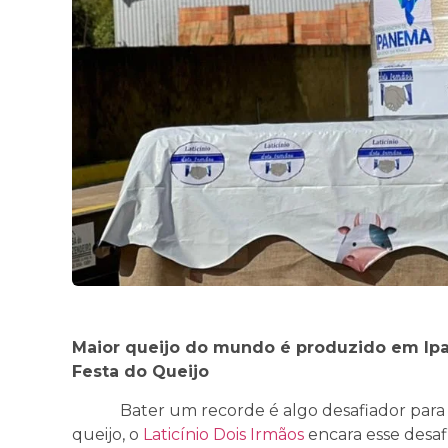
Maior queijo do mundo é produzido em Ipan
Festa do Queijo
Bater um recorde é algo desafiador para qu
queijo, o
Laticínio Dois Irmãos
encara esse desaf