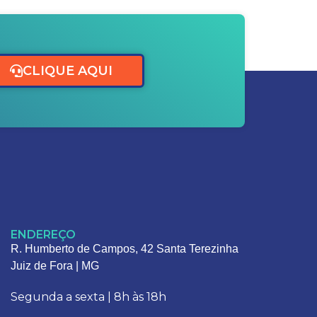
CLIQUE AQUI
ENDEREÇO
R. Humberto de Campos, 42 Santa Terezinha
Juiz de Fora | MG
Segunda a sexta | 8h às 18h