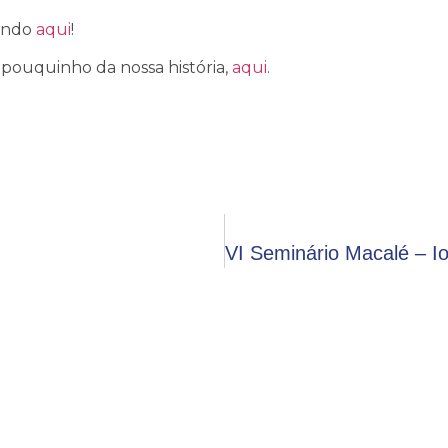
cando
aqui
!
pouquinho da nossa história,
aqui
.