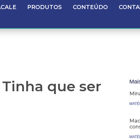
ACALE
PRODUTOS
CONTEÚDO
CONTA
 Tinha que ser
Mai
Min
MATÉ
Maca
cons
MATÉ