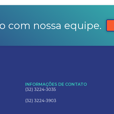
o com nossa equipe.
INFORMAÇÕES DE CONTATO
(32) 3224-3035
(32) 3224-3903