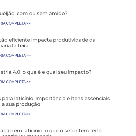
ueijão: com ou sem amido?
RIA COMPLETA >>
tão eficiente impacta produtividade da
ária leiteira
RIA COMPLETA >>
stria 4.0: o que é e qual seu impacto?
RIA COMPLETA >>
 para laticínio: importância e itens essenciais
a a sua produção
RIA COMPLETA >>
ação em laticínio: o que o setor tem feito