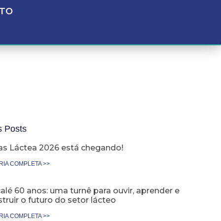
TO
s Posts
as Láctea 2026 está chegando!
RIA COMPLETA >>
lé 60 anos: uma turnê para ouvir, aprender e
truir o futuro do setor lácteo
RIA COMPLETA >>