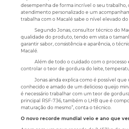
desempenha de forma incrível o seu trabalho,
atendimento personalizado e um acompanham
trabalha com o Macalé sabe o nível elevado do 
Segundo Jonas, consultor técnico do Macalé
qualidade do produto, tendo em vista o tamanh
garantir sabor, consistência e aparência, o técn
Macalé.
Além de todo o cuidado com o processo e os 
controlar o teor de gordura do leite, temperat
Jonas ainda explica como é possível que u
conhecido e amado de um delicioso queijo mina
é necessário trabalhar com um teor de gordura
principal RSF-736, também o LHB que é comp
maturação do mesmo”, conta o técnico.
O novo recorde mundial veio e ano que v