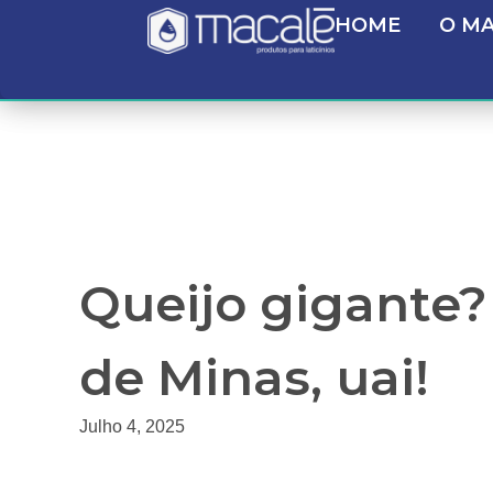
HOME
O M
Queijo gigante?
de Minas, uai!
Julho 4, 2025