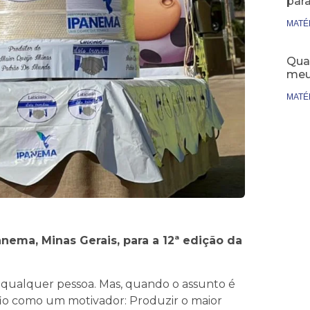
par
MATÉ
Qual
meu
MATÉ
ema, Minas Gerais, para a 12ª edição da
alquer pessoa. Mas, quando o assunto é
io como um motivador: Produzir o maior