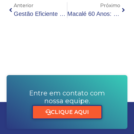
Anterior
Próximo
Gestão Eficiente Impacta Produtividade Da Pecuária Leiteira
Macalé 60 Anos: Uma Turnê Para Ouvir, Aprender E Construir O Futuro Do Setor Lácteo
Entre em contato com
nossa equipe.
CLIQUE AQUI