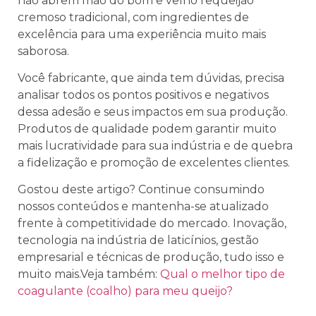
não abrem mão do bom e velho requeijão
cremoso tradicional, com ingredientes de
excelência para uma experiência muito mais
saborosa.
Você fabricante, que ainda tem dúvidas, precisa
analisar todos os pontos positivos e negativos
dessa adesão e seus impactos em sua produção.
Produtos de qualidade podem garantir muito
mais lucratividade para sua indústria e de quebra
a fidelização e promoção de excelentes clientes.
Gostou deste artigo? Continue consumindo
nossos conteúdos e mantenha-se atualizado
frente à competitividade do mercado. Inovação,
tecnologia na indústria de laticínios, gestão
empresarial e técnicas de produção, tudo isso e
muito mais.Veja também:
Qual o melhor tipo de
coagulante (coalho) para meu queijo?