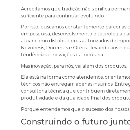
Acreditamos que tradição não significa permane
suficiente para continuar evoluindo.
Por isso, buscamos constantemente parcerias 
em pesquisa, desenvolvimento e tecnologia par
atuar como distribuidores autorizados de imp
Novonesis, Doremus e Oterra, levando aos nossos
tendências e inovações da indústria.
Mas inovação, para nós, vai além dos produtos.
Ela está na forma como atendemos, orientamo
técnicos não entregam apenas insumos. Entre
consultoria técnica que contribuem diretament
produtividade e da qualidade final dos produto
Porque entendemos que o sucesso dos nossos 
Construindo o futuro junt