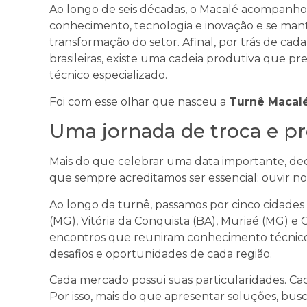
Ao longo de seis décadas, o Macalé acompanho
conhecimento, tecnologia e inovação e se mant
transformação do setor. Afinal, por trás de ca
brasileiras, existe uma cadeia produtiva que pre
técnico especializado.
Foi com esse olhar que nasceu a
Turnê Macal
Uma jornada de troca e p
Mais do que celebrar uma data importante, dec
que sempre acreditamos ser essencial: ouvir nos
Ao longo da turnê, passamos por cinco cidades
(MG), Vitória da Conquista (BA), Muriaé (MG)
encontros que reuniram conhecimento técnico, 
desafios e oportunidades de cada região.
Cada mercado possui suas particularidades. Cada
Por isso, mais do que apresentar soluções, b