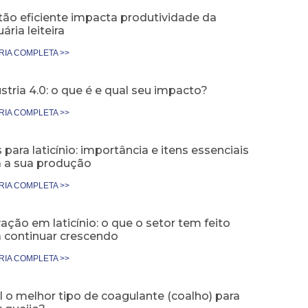
tão eficiente impacta produtividade da
ária leiteira
RIA COMPLETA >>
stria 4.0: o que é e qual seu impacto?
RIA COMPLETA >>
 para laticínio: importância e itens essenciais
a a sua produção
RIA COMPLETA >>
ação em laticínio: o que o setor tem feito
a continuar crescendo
RIA COMPLETA >>
 o melhor tipo de coagulante (coalho) para