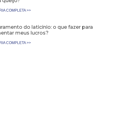
 queijo?
RIA COMPLETA >>
ramento do laticínio: o que fazer para
entar meus lucros?
RIA COMPLETA >>