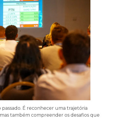
o passado. É reconhecer uma trajetória
a, mas também compreender os desafios que