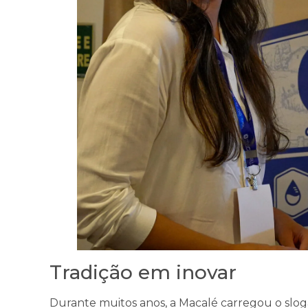
Tradição em inovar
Durante muitos anos, a Macalé carregou o sloga