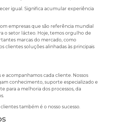
cer igual. Significa acumular experiência
com empresas que são referência mundial
a o setor lácteo. Hoje, temos orgulho de
ortantes marcas do mercado, como
 clientes soluções alinhadas às principais
s e acompanhamos cada cliente. Nossos
gam conhecimento, suporte especializado e
e para a melhoria dos processos, da
s.
clientes também é o nosso sucesso.
os