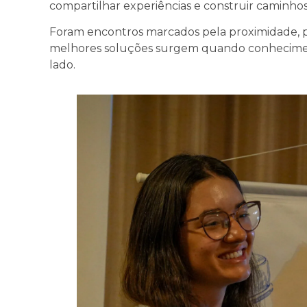
compartilhar experiências e construir caminho
Foram encontros marcados pela proximidade, p
melhores soluções surgem quando conhecime
lado.