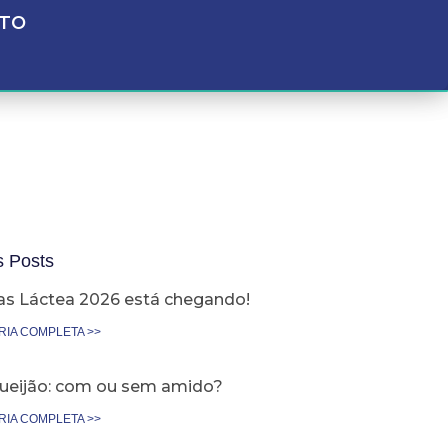
TO
s Posts
as Láctea 2026 está chegando!
RIA COMPLETA >>
ueijão: com ou sem amido?
RIA COMPLETA >>