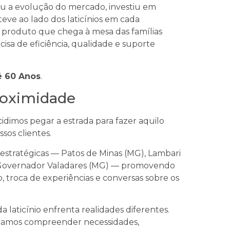
u a evolução do mercado, investiu em
eve ao lado dos laticínios em cada
da produto que chega à mesa das famílias
cisa de eficiência, qualidade e suporte
é 60 Anos
.
roximidade
idimos pegar a estrada para fazer aquilo
sos clientes.
 estratégicas — Patos de Minas (MG), Lambari
 e Governador Valadares (MG) — promovendo
troca de experiências e conversas sobre os
 laticínio enfrenta realidades diferentes.
uscamos compreender necessidades,