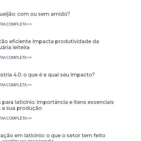
ueijão: com ou sem amido?
RIA COMPLETA >>
tão eficiente impacta produtividade da
ária leiteira
RIA COMPLETA >>
stria 4.0: o que é e qual seu impacto?
RIA COMPLETA >>
 para laticínio: importância e itens essenciais
a a sua produção
RIA COMPLETA >>
ação em laticínio: o que o setor tem feito