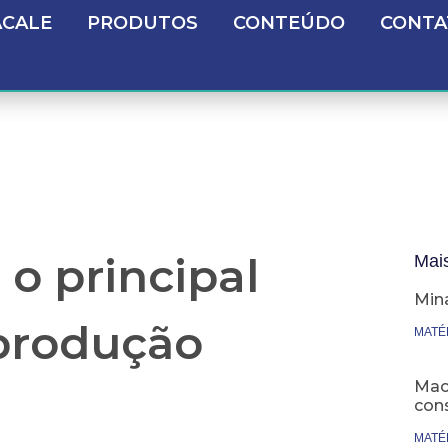
ACALE
PRODUTOS
CONTEÚDO
CONTA
 o principal
Mai
Min
 produção
MATÉ
Maca
cons
MATÉ