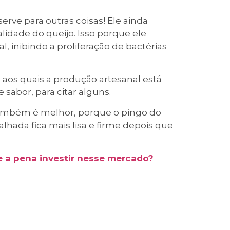
rve para outras coisas! Ele ainda
dade do queijo. Isso porque ele
inibindo a proliferação de bactérias
s aos quais a produção artesanal está
 sabor, para citar alguns.
 também é melhor, porque o pingo do
alhada fica mais lisa e firme depois que
le a pena investir nesse mercado?