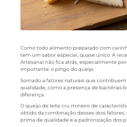
Como todo alimento preparado com carinho 
tem um sabor especial, quase único. A recei
Artesanal não fica atrás, especialmente p
importante: o pingo do queijo.
Somado a fatores naturais que contribuem
qualidade, como a presença de bactérias boa
diferença.
O queijo de leite cru mineiro de característi
obtido da combinação desses dois fatores
prima de qualidade e a padronização dos p