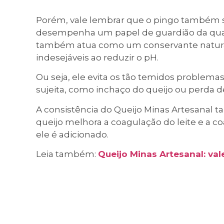
Porém, vale lembrar que o pingo também se
desempenha um papel de guardião da quali
também atua como um conservante natural, 
indesejáveis ao reduzir o pH.
Ou seja, ele evita os tão temidos problema
sujeita, como inchaço do queijo ou perda de
A consistência do Queijo Minas Artesanal
queijo melhora a coagulação do leite e a co
ele é adicionado.
Leia também:
Queijo Minas Artesanal: va