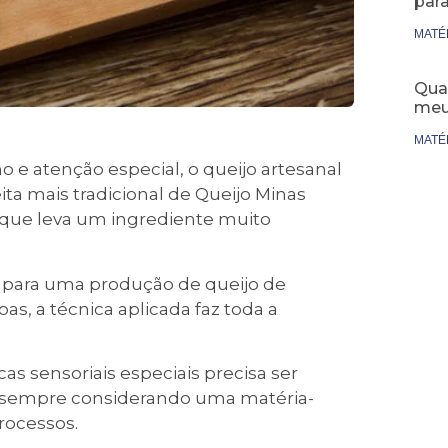
par
MATÉ
Qual
meu
MATÉ
e atenção especial, o queijo artesanal
ta mais tradicional de Queijo Minas
orque leva um ingrediente muito
 para uma produção de queijo de
s, a técnica aplicada faz toda a
cas sensoriais especiais precisa ser
, sempre considerando uma matéria-
rocessos.