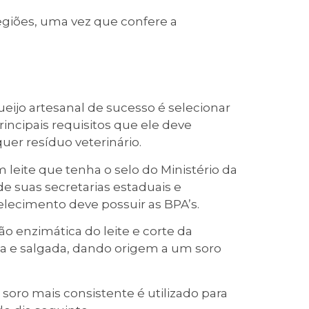
giões, uma vez que confere a
eijo artesanal de sucesso é selecionar
rincipais requisitos que ele deve
quer resíduo veterinário.
um leite que tenha o selo do Ministério da
de suas secretarias estaduais e
elecimento deve possuir as BPA’s.
o enzimática do leite e corte da
da e salgada, dando origem a um soro
soro mais consistente é utilizado para