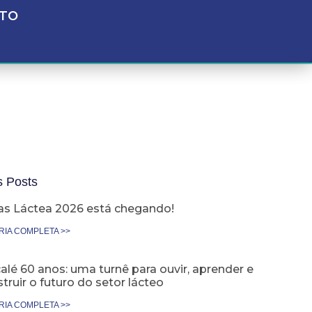
TO
s Posts
as Láctea 2026 está chegando!
RIA COMPLETA >>
lé 60 anos: uma turnê para ouvir, aprender e
truir o futuro do setor lácteo
RIA COMPLETA >>