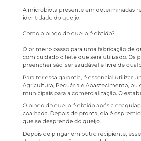
A microbiota presente em determinadas re
identidade do queijo.
Como o pingo do queijo é obtido?
O primeiro passo para uma fabricação de qu
com cuidado o leite que será utilizado. Os p
preencher são: ser saudável e livre de qual
Para ter essa garantia, é essencial utilizar 
Agricultura, Pecuária e Abastecimento, ou 
municipais para a comercialização. O estab
O pingo do queijo é obtido após a coagulaçã
coalhada. Depois de pronta, ela é espremi
que se desprende do queijo.
Depois de pingar em outro recipiente, esse 