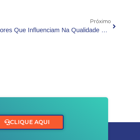
Próximo
Produção De Leite: 5 Fatores Que Influenciam Na Qualidade Final
CLIQUE AQUI