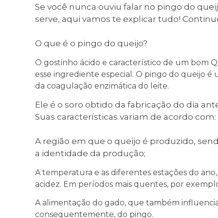
Se você nunca ouviu falar no pingo do quei
serve, aqui vamos te explicar tudo! Continu
O que é o pingo do queijo?
O gostinho ácido e característico de um bom Qu
esse ingrediente especial. O pingo do queijo é
da coagulação enzimática do leite.
Ele é o soro obtido da fabricação do dia ant
Suas características variam de acordo com:
A região em que o queijo é produzido, sen
a identidade da produção;
A temperatura e as diferentes estações do an
acidez. Em períodos mais quentes, por exemplo,
A alimentação do gado, que também influencia na
consequentemente, do pingo.