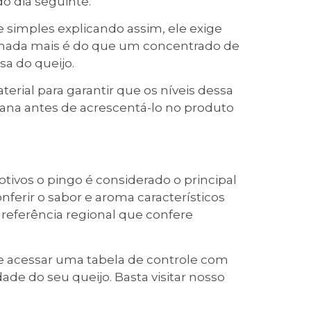
o dia seguinte.
simples explicando assim, ele exige
e nada mais é do que um concentrado de
sa do queijo.
erial para garantir que os níveis dessa
ana antes de acrescentá-lo no produto
tivos o pingo é considerado o principal
nferir o sabor e aroma característicos
referência regional que confere
de acessar uma tabela de controle com
ade do seu queijo. Basta visitar nosso