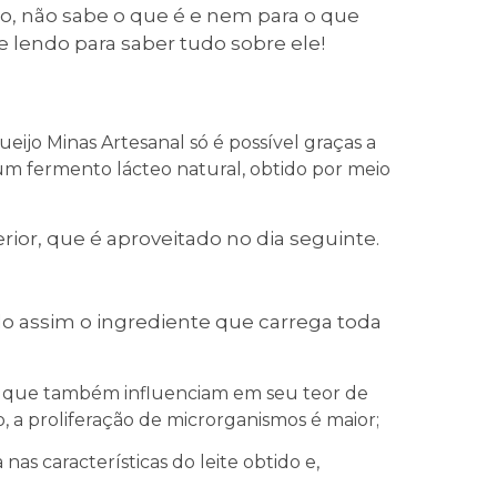
jo, não sabe o que é e nem para o que
e lendo para saber tudo sobre ele!
eijo Minas Artesanal só é possível graças a
 um fermento lácteo natural, obtido por meio
erior, que é aproveitado no dia seguinte.
do assim o ingrediente que carrega toda
o, que também influenciam em seu teor de
 a proliferação de microrganismos é maior;
s características do leite obtido e,