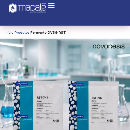
›
›
Início
Produtos
Fermento DVS® RST