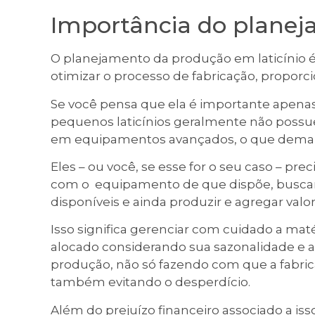
Importância do plane
O planejamento da produção em laticínio é 
otimizar o processo de fabricação, proporc
Se você pensa que ela é importante apenas
pequenos laticínios geralmente não possue
em equipamentos avançados, o que demand
Eles – ou você, se esse for o seu caso – pr
com o equipamento de que dispõe, buscan
disponíveis e ainda produzir e agregar valo
Isso significa gerenciar com cuidado a matéri
alocado considerando sua sazonalidade e a
produção, não só fazendo com que a fabr
também evitando o desperdício.
Além do prejuízo financeiro associado a iss