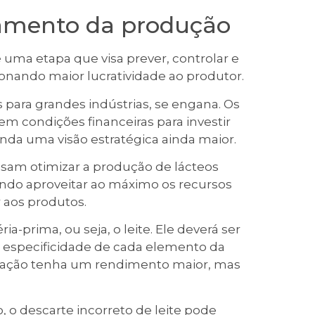
jamento da produção
uma etapa que visa prever, controlar e
ionando maior lucratividade ao produtor.
 para grandes indústrias, se engana. Os
m condições financeiras para investir
a uma visão estratégica ainda maior.
ecisam otimizar a produção de lácteos
do aproveitar ao máximo os recursos
r aos produtos.
a-prima, ou seja, o leite. Ele deverá ser
 especificidade de cada elemento da
icação tenha um rendimento maior, mas
o, o descarte incorreto de leite pode