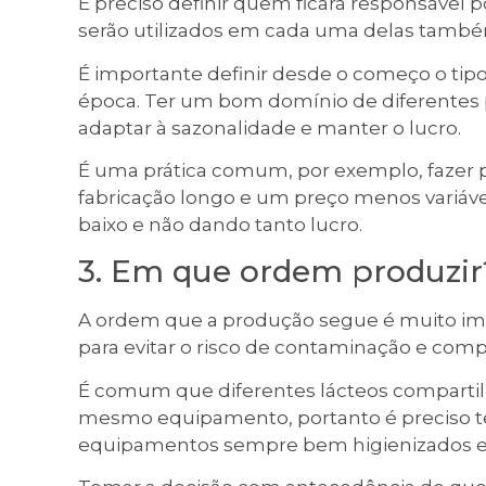
É preciso definir quem ficará responsável
serão utilizados em cada uma delas tamb
É importante definir desde o começo o tip
época. Ter um bom domínio de diferentes
adaptar à sazonalidade e manter o lucro.
É uma prática comum, por exemplo, faze
fabricação longo e um preço menos variáve
baixo e não dando tanto lucro.
3. Em que ordem produzir
A ordem que a produção segue é muito impo
para evitar o risco de contaminação e co
É comum que diferentes lácteos comparti
mesmo equipamento, portanto é preciso t
equipamentos sempre bem higienizados 