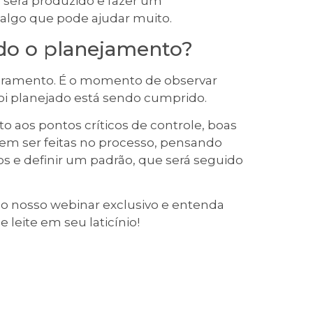
será produzido e fazer um
algo que pode ajudar muito.
ndo o planejamento?
toramento. É o momento de observar
 foi planejado está sendo cumprido.
aos pontos críticos de controle, boas
dem ser feitas no processo, pensando
 e definir um padrão, que será seguido
o nosso webinar exclusivo e entenda
 leite em seu laticínio!