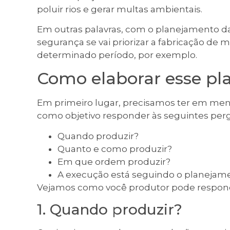
poluir rios e gerar multas ambientais.
Em outras palavras, com o planejamento d
segurança se vai priorizar a fabricação de
determinado período, por exemplo.
Como elaborar esse p
Em primeiro lugar, precisamos ter em me
como objetivo responder às seguintes per
Quando produzir?
Quanto e como produzir?
Em que ordem produzir?
A execução está seguindo o planejam
Vejamos como você produtor pode respond
1. Quando produzir?