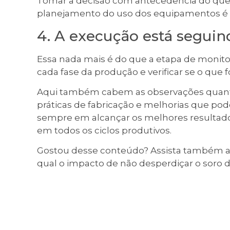
Tomar a decisão com antecedência do que 
planejamento do uso dos equipamentos é 
4. A execução está segui
Essa nada mais é do que a etapa de moni
cada fase da produção e verificar se o que
Aqui também cabem as observações quanto 
práticas de fabricação e melhorias que po
sempre em alcançar os melhores resultados
em todos os ciclos produtivos.
Gostou desse conteúdo? Assista também a
qual o impacto de não desperdiçar o soro de