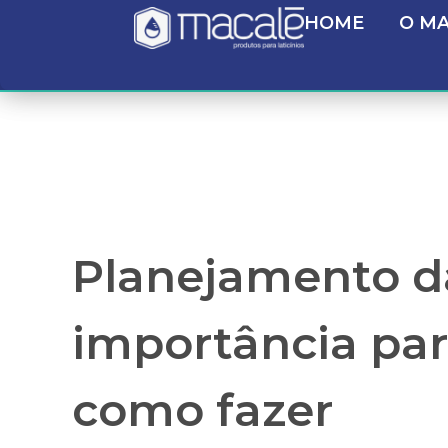
HOME
O M
Planejamento d
importância para
como fazer