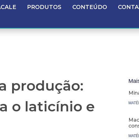
ACALE
PRODUTOS
CONTEÚDO
CONTA
a produção:
Mai
Min
 o laticínio e
MATÉ
Maca
cons
MATÉ