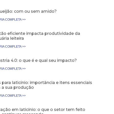
ueijão: com ou sem amido?
RIA COMPLETA >>
tão eficiente impacta produtividade da
ária leiteira
RIA COMPLETA >>
stria 4.0: o que é e qual seu impacto?
RIA COMPLETA >>
 para laticínio: importância e itens essenciais
a a sua produção
RIA COMPLETA >>
ação em laticínio: o que o setor tem feito