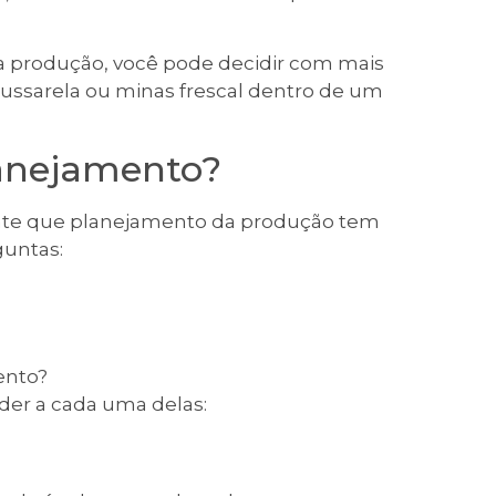
a produção, você pode decidir com mais
 mussarela ou minas frescal dentro de um
lanejamento?
nte que planejamento da produção tem
guntas:
ento?
er a cada uma delas: