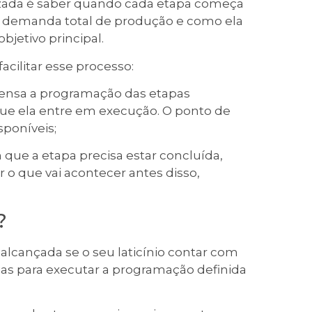
zada é saber quando cada etapa começa
na demanda total de produção e como ela
bjetivo principal.
acilitar esse processo:
ensa a programação das etapas
que ela entre em execução. O ponto de
poníveis;
ue a etapa precisa estar concluída,
 o que vai acontecer antes disso,
?
alcançada se o seu laticínio contar com
as para executar a programação definida