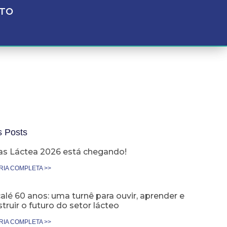
TO
s Posts
as Láctea 2026 está chegando!
RIA COMPLETA >>
lé 60 anos: uma turnê para ouvir, aprender e
truir o futuro do setor lácteo
RIA COMPLETA >>