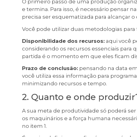
O primeiro passo de uma produção organi
e termina. Para isso, é necessário pensar 
precisa ser esquematizada para alcançar o o
Você pode utilizar duas metodologias para f
Disponibilidade dos recursos:
aqui você p
considerando os recursos essenciais para 
partida é o momento em que eles ficam dis
Prazo de conclusão:
pensando na data em q
você utiliza essa informação para programar
minimizando recursos e tempo.
2. Quanto e onde produzir
A sua meta de produtividade só poderá ser 
os maquinários e a força humana necessári
no item 1.