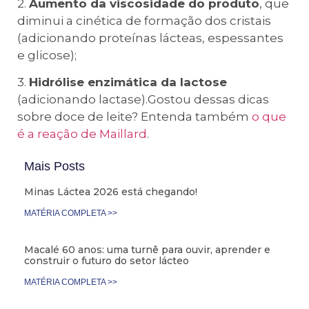
2.
Aumento da viscosidade do produto
, que
diminui a cinética de formação dos cristais
(adicionando proteínas lácteas, espessantes
e glicose);
3.
Hidrólise enzimática da lactose
(adicionando lactase).Gostou dessas dicas
sobre doce de leite? Entenda também
o que
é a reação de Maillard
.
Mais Posts
Minas Láctea 2026 está chegando!
MATÉRIA COMPLETA >>
Macalé 60 anos: uma turnê para ouvir, aprender e
construir o futuro do setor lácteo
MATÉRIA COMPLETA >>