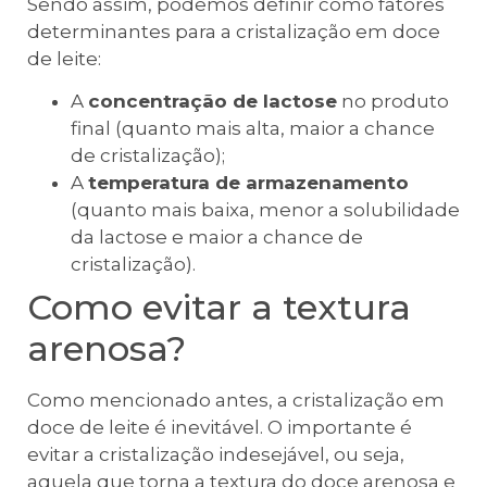
Sendo assim, podemos definir como fatores
determinantes para a cristalização em doce
de leite:
A
concentração de lactose
no produto
final (quanto mais alta, maior a chance
de cristalização);
A
temperatura de armazenamento
(quanto mais baixa, menor a solubilidade
da lactose e maior a chance de
cristalização).
Como evitar a textura
arenosa?
Como mencionado antes, a cristalização em
doce de leite é inevitável. O importante é
evitar a cristalização indesejável, ou seja,
aquela que torna a textura do doce arenosa e