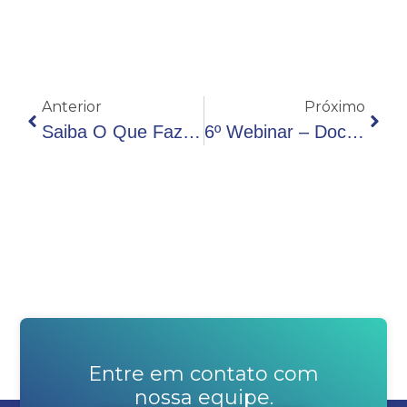
Anterior
Próximo
Saiba O Que Fazer Para Evitar O Queijo “chorão”
6º Webinar – Doce De Leite: Aspectos Tecnológicos Relacionados À Produção
Entre em contato com
nossa equipe.