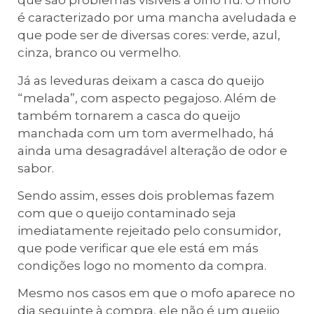
que são problemas visíveis a olho nu. O mofo
é caracterizado por uma mancha aveludada e
que pode ser de diversas cores: verde, azul,
cinza, branco ou vermelho.
Já as leveduras deixam a casca do queijo
“melada”, com aspecto pegajoso. Além de
também tornarem a casca do queijo
manchada com um tom avermelhado, há
ainda uma desagradável alteração de odor e
sabor.
Sendo assim, esses dois problemas fazem
com que o queijo contaminado seja
imediatamente rejeitado pelo consumidor,
que pode verificar que ele está em más
condições logo no momento da compra.
Mesmo nos casos em que o mofo aparece no
dia seguinte à compra, ele não é um queijo