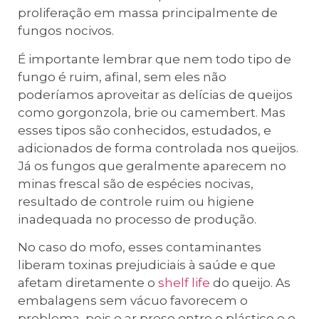
proliferação em massa principalmente de
fungos nocivos.
É importante lembrar que nem todo tipo de
fungo é ruim, afinal, sem eles não
poderíamos aproveitar as delícias de queijos
como gorgonzola, brie ou camembert. Mas
esses tipos são conhecidos, estudados, e
adicionados de forma controlada nos queijos.
Já os fungos que geralmente aparecem no
minas frescal são de espécies nocivas,
resultado de controle ruim ou higiene
inadequada no processo de produção.
No caso do mofo, esses contaminantes
liberam toxinas prejudiciais à saúde e que
afetam diretamente o
shelf life
do queijo. As
embalagens sem vácuo favorecem o
problema, pois o ar preso entre o plástico e o