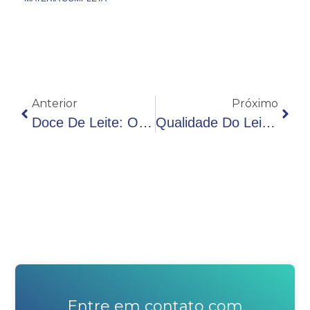
Anterior
Próximo
Doce De Leite: O Que É A Reação De Maillard?
Qualidade Do Leite: Parâmetros Fundamentais De Avaliação
Entre em contato com