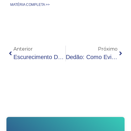
MATÉRIA COMPLETA >>
Anterior
Próximo
Escurecimento Da Mussarela: Causas E Como Evitar
Dedão: Como Evitar Os Buracos Na Mussarela