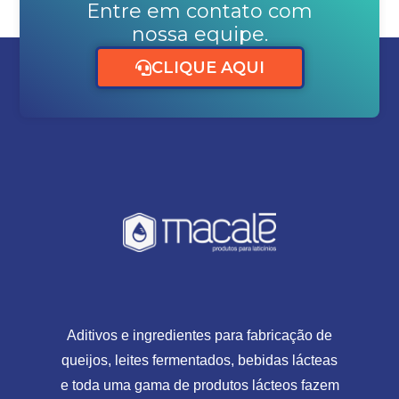
Entre em contato com
nossa equipe.
CLIQUE AQUI
Aditivos e ingredientes para fabricação de
queijos, leites fermentados, bebidas lácteas
e toda uma gama de produtos lácteos fazem