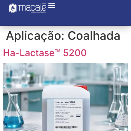
Aplicação:
Coalhada
Ha-Lactase™ 5200