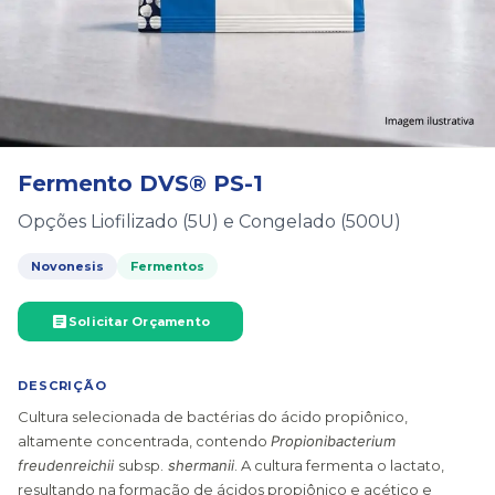
Fermento DVS® PS-1
Opções Liofilizado (5U) e Congelado (500U)
Novonesis
Fermentos
Solicitar Orçamento
DESCRIÇÃO
Cultura selecionada de bactérias do ácido propiônico,
altamente concentrada, contendo
Propionibacterium
freudenreichii
subsp.
shermanii
. A cultura fermenta o lactato,
resultando na formação de ácidos propiônico e acético e